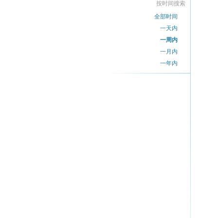
按时间搜索
全部时间
一天内
一周内
一月内
一年内