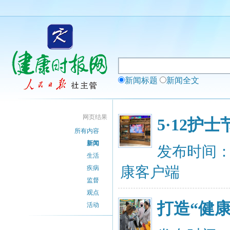
新闻标题
新闻全文
网页结果
5·12
所有内容
新闻
发布时间：20
生活
康客户端
疾病
监督
观点
打造“健
活动