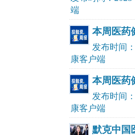
端
本周医药
发布时间：20
康客户端
本周医药
发布时间：20
康客户端
默克中国