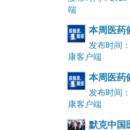
端
本周医药
发布时间：20
康客户端
本周医药
发布时间：20
康客户端
默克中国