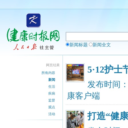
新闻标题
新闻全文
网页结果
5·12
所有内容
新闻
发布时间：20
生活
康客户端
疾病
监督
观点
打造“健
活动