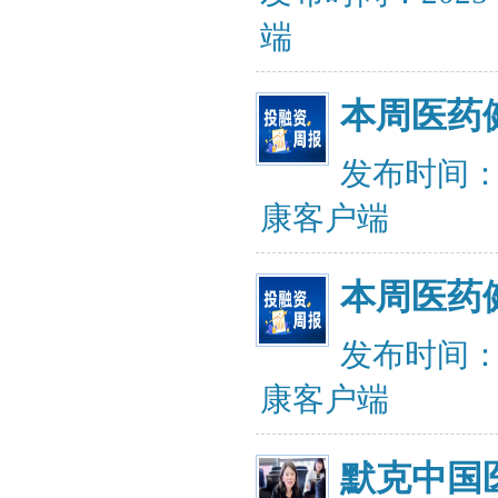
端
本周医药
发布时间：20
康客户端
本周医药
发布时间：20
康客户端
默克中国