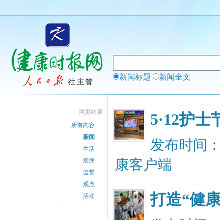
新闻标题
新闻全文
网页结果
5·12
所有内容
新闻
发布时间：20
生活
康客户端
疾病
监督
观点
打造“健
活动