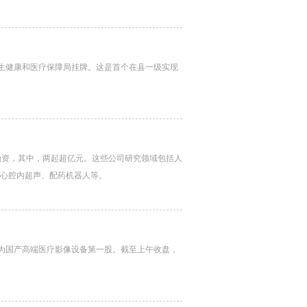
卫生健康和医疗保障局挂牌。这是首个在县一级实现
融资，其中，两起超亿元。这些公司研究领域包括人
、心腔内超声、配药机器人等。
成为国产高端医疗影像设备第一股。截至上午收盘，