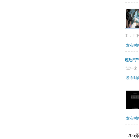
由，且
发布时间：
超思“
“近年
发布时间：
发布时间：
206