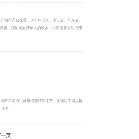
端不完全梳理，2021年以来，浙江省、广东省、
的种类，哪怕是在清单内的设备，依旧需要合理的理
份有限公司通过健康模型精算保费，实现对不同人群
康习惯。
下一页