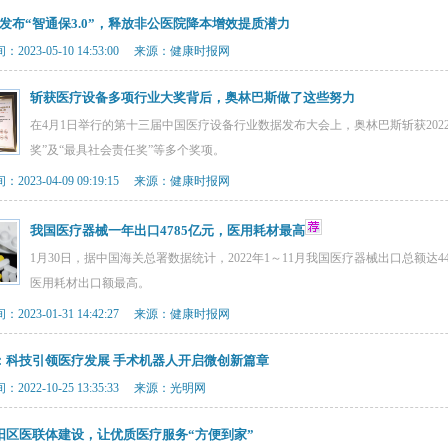
疗发布“智通保3.0”，释放非公医院降本增效提质潜力
2023-05-10 14:53:00 来源：健康时报网
斩获医疗设备多项行业大奖背后，奥林巴斯做了这些努力
在4月1日举行的第十三届中国医疗设备行业数据发布大会上，奥林巴斯斩获202
奖”及“最具社会责任奖”等多个奖项。
2023-04-09 09:19:15 来源：健康时报网
我国医疗器械一年出口4785亿元，医用耗材最高
1月30日，据中国海关总署数据统计，2022年1～11月我国医疗器械出口总额达44
医用耗材出口额最高。
2023-01-31 14:42:27 来源：健康时报网
：科技引领医疗发展 手术机器人开启微创新篇章
2022-10-25 13:35:33 来源：光明网
阳区医联体建设，让优质医疗服务“方便到家”