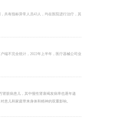
，共有指标异常人员43人，均在医院进行治疗，其
户端不完全统计，2022年上半年，医疗器械公司业
余万肾脏病患儿，其中慢性肾衰竭发病率也逐年递
将对患儿和家庭带来身体和精神的双重影响。