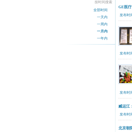
按时间搜索
GE医
全部时间
发布时间：
一天内
一周内
一月内
一年内
发布时间：
发布时间：
臧运江
发布时间：
北京朝