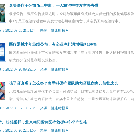
奥美医疗子公司员工中毒，一人救治中突发意外去世
根据公告，截至公告披露之时，经对与该车间有接触史人员进行的多轮健康检测
中1名员工在治疗过程中突发急性心肌梗塞病亡，其余员工尚在治疗中。
2022-08-05 21:51:34 来源：健康时报网
医疗器械半年业绩公布，有企业净利润增幅超100%
国内多家医疗器械上市公司陆续发布2022年半年度业绩预告。据人民日报健康客
绩大部分保持盈利增长的趋势。
2022-07-20 09:29:16 来源：健康时报网
孩子肾衰竭了怎么办？多学科医疗团队助力肾脏病患儿茁壮成长
北京儿童医院血液净化中心负责人孙嫱指出，目前我国 3 亿多儿童中约有200
增。肾脏病儿童患者群体大，发病率呈上升趋势，一旦发展至终末期肾脏病，
2022-06-02 18:52:34 来源：健康时报网
运、核酸采样，北京朝阳紧急医疗救援中心坚守防疫
2022-05-20 22:51:55 来源：健康时报网