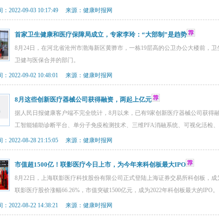
2022-09-03 10:17:49 来源：健康时报网
首家卫生健康和医疗保障局成立，专家李玲：“大部制”是趋势
8月24日，在河北省沧州市渤海新区黄骅市，一栋19层高的公卫办公大楼前，
卫健与医保合并的部门。
2022-09-02 10:48:01 来源：健康时报网
8月这些创新医疗器械公司获得融资，两起上亿元
据人民日报健康客户端不完全统计，8月以来，已有9家创新医疗器械公司获得
工智能辅助诊断平台、单分子免疫检测技术、三维PFA消融系统、可视化活检
2022-08-28 21:15:05 来源：健康时报网
市值超1500亿！联影医疗今日上市，为今年来科创板最大IPO
8月22日，上海联影医疗科技股份有限公司正式登陆上海证券交易所科创板，
联影医疗股价涨幅66.26%，市值突破1500亿元，成为2022年科创板最大的IPO。
2022-08-22 14:38:21 来源：健康时报网