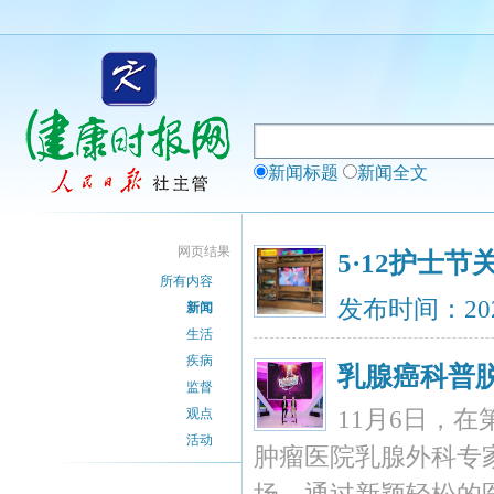
新闻标题
新闻全文
网页结果
5·12护士
所有内容
发布时间：202
新闻
生活
疾病
乳腺癌科普
监督
观点
11月6日，
活动
肿瘤医院乳腺外科专家