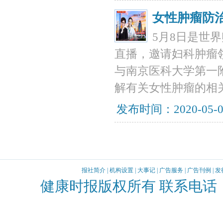
女性肿瘤防
5月8日是世
直播，邀请妇科肿瘤
与南京医科大学第一
解有关女性肿瘤的相
发布时间：2020-05-
报社简介
|
机构设置
|
大事记
|
广告服务
|
广告刊例
|
发
健康时报版权所有 联系电话：010-