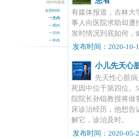
患者
按时间搜索
全部时间
有媒体报道，吉林大
一天内
事人向医院求助却遭
一周内
发时情况到底如何，
一月内
一年内
发布时间：2020-10-
小儿先天心
先天性心脏病
死因中位于第四位。5月
院院长孙锟教授将做
床诊治经历，他想告
解它，诊治及时。
发布时间：2020-05-