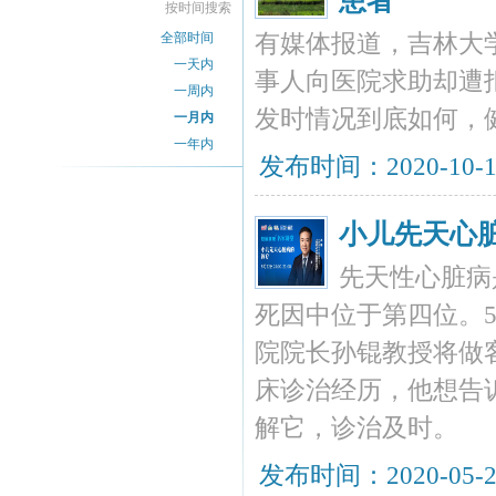
患者
按时间搜索
全部时间
有媒体报道，吉林大
一天内
事人向医院求助却遭
一周内
发时情况到底如何，
一月内
一年内
发布时间：2020-10-
小儿先天心
先天性心脏病
死因中位于第四位。5月
院院长孙锟教授将做
床诊治经历，他想告
解它，诊治及时。
发布时间：2020-05-