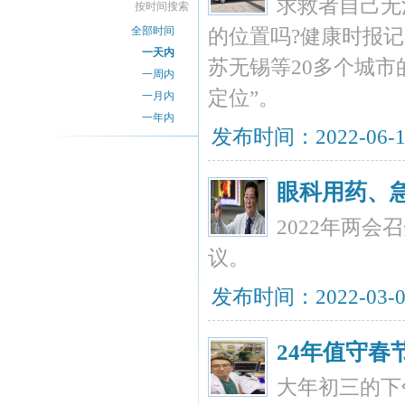
求救者自己无
按时间搜索
全部时间
的位置吗?健康时报
一天内
苏无锡等20多个城市
一周内
定位”。
一月内
一年内
发布时间：2022-06-
眼科用药、
2022年两
议。
发布时间：2022-03-
24年值守
大年初三的下