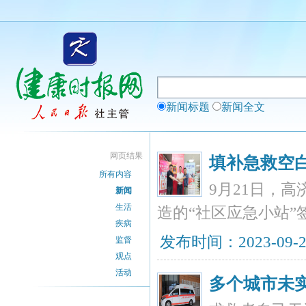
新闻标题
新闻全文
网页结果
填补急救空白
所有内容
9月21日，
新闻
生活
造的“社区应急小站
疾病
发布时间：2023-09-
监督
观点
活动
多个城市未