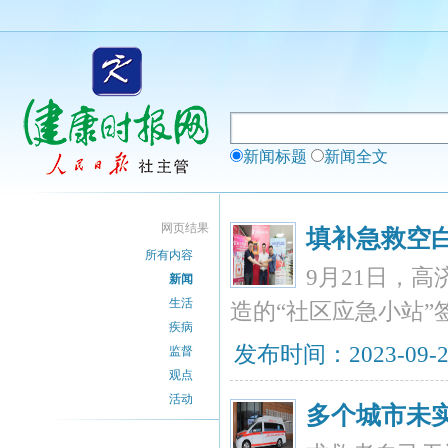
新闻标题
新闻全文
网页结果
填补急救空白
所有内容
9月21日，
新闻
生活
造的“社区应急小站
疾病
发布时间：2023-09-
监督
观点
活动
多个城市未