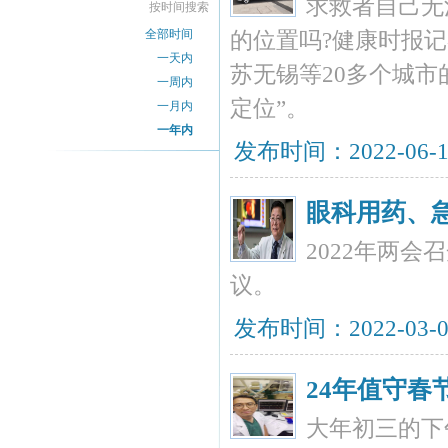
求救者自己无
按时间搜索
全部时间
的位置吗?健康时报
一天内
苏无锡等20多个城市
一周内
定位”。
一月内
一年内
发布时间：2022-06-
眼科用药、
2022年两
议。
发布时间：2022-03-
24年值守
大年初三的下