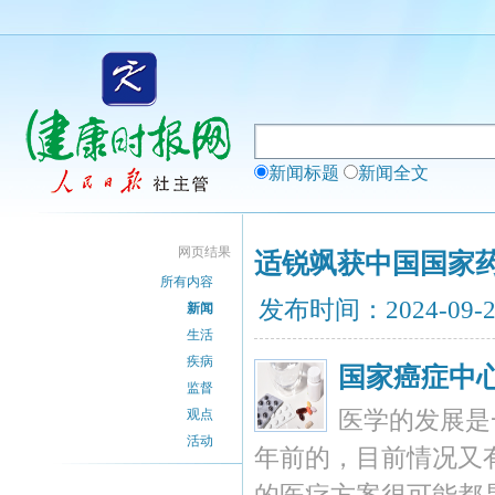
新闻标题
新闻全文
网页结果
适锐飒获中国国家
所有内容
发布时间：2024-09-
新闻
生活
疾病
国家癌症中
监督
观点
医学的发展是
活动
年前的，目前情况又