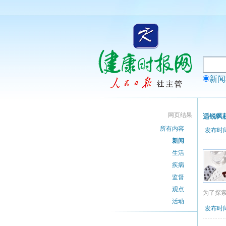
新
网页结果
适锐飒
所有内容
发布时间：
新闻
生活
疾病
监督
观点
为了探
活动
发布时间：