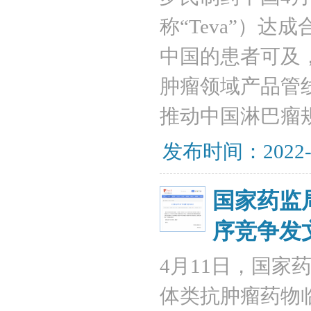
称“Teva”）
中国的患者可及
肿瘤领域产品管
推动中国淋巴瘤
发布时间：2022-
国家药监
序竞争发
4月11日，国
体类抗肿瘤药物