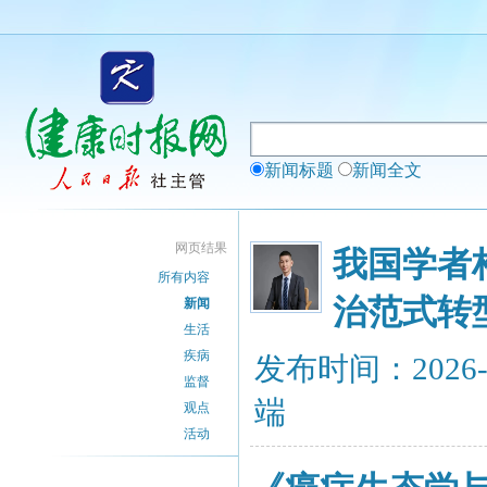
新闻标题
新闻全文
网页结果
我国学者
所有内容
治范式转
新闻
生活
疾病
发布时间：2026-
监督
端
观点
活动