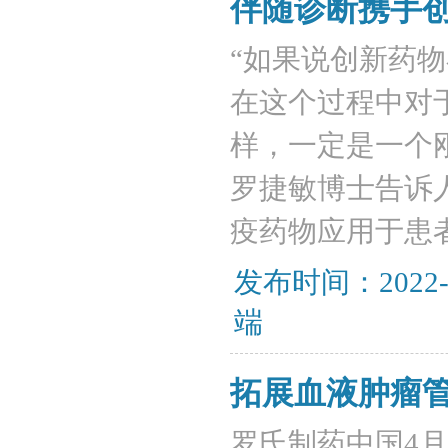
伴随诊断携手
“如果说创新药
在这个过程中对
样，一定是一个
罗捷敏博士告诉
疫药物应用于患
发布时间：2022-
端
拓展血液肿瘤
罗氏制药中国4月