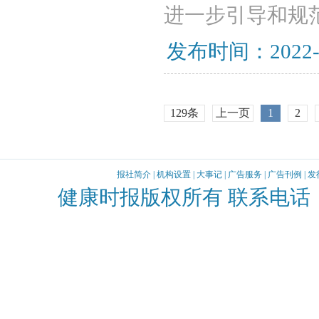
进一步引导和规
发布时间：2022-
129条
上一页
1
2
报社简介
|
机构设置
|
大事记
|
广告服务
|
广告刊例
|
发
健康时报版权所有 联系电话：010-