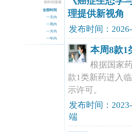
《癌症生态学
按时间搜索
全部时间
理提供新视角
一天内
一周内
发布时间：2026-
一月内
一年内
本周8款
根据国家
款1类新药进入
示许可。
发布时间：2023-
端