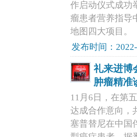
作启动仪式成功
瘤患者营养指导
地图四大项目。‍
发布时间：2022-
礼来进博
肿瘤精准
11月6日，在
达成合作意向，
塞普替尼在中国
型癌症患者。据