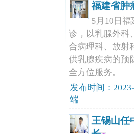
福建省肿
5月10日
诊，以乳腺外科
合病理科、放射
供乳腺疾病的预
全方位服务。
发布时间：2023-
端
王锡山任
长