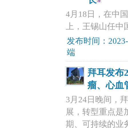
4月18日，在
上，王锡山任中
发布时间：2023-
端
拜耳发布
瘤、心血
3月24日晚间，
展，转型重点是
期、可持续的业