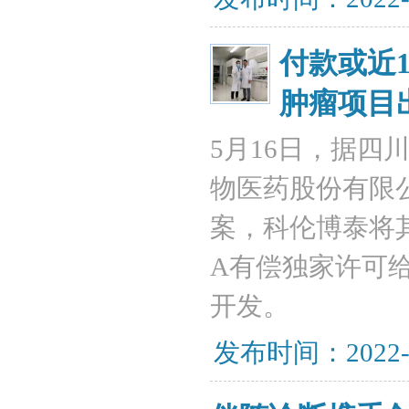
付款或近
肿瘤项目
5月16日，据
物医药股份有限
案，科伦博泰将
A有偿独家许可
开发。
发布时间：2022-