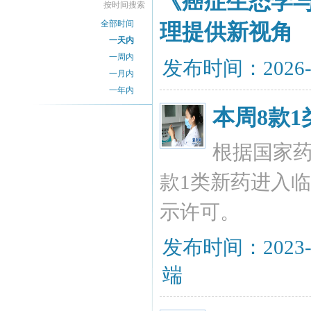
《癌症生态学
按时间搜索
全部时间
理提供新视角
一天内
一周内
发布时间：2026-
一月内
一年内
本周8款
根据国家
款1类新药进入
示许可。
发布时间：2023-
端