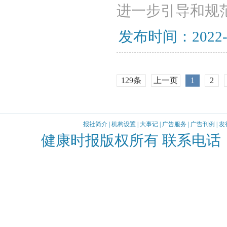
进一步引导和规
发布时间：2022-
129条
上一页
1
2
报社简介
|
机构设置
|
大事记
|
广告服务
|
广告刊例
|
发
健康时报版权所有 联系电话：010-