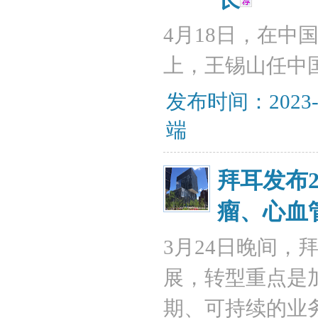
4月18日，在
上，王锡山任中
发布时间：2023-
端
拜耳发布
瘤、心血
3月24日晚间，
展，转型重点是
期、可持续的业