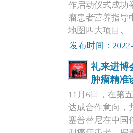
作启动仪式成功
瘤患者营养指导
地图四大项目。‍
发布时间：2022-
礼来进博
肿瘤精准
11月6日，在
达成合作意向，
塞普替尼在中国
型癌症患者。据