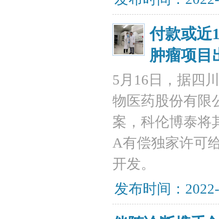
付款或近
肿瘤项目
5月16日，据
物医药股份有限
案，科伦博泰将
A有偿独家许可
开发。
发布时间：2022-