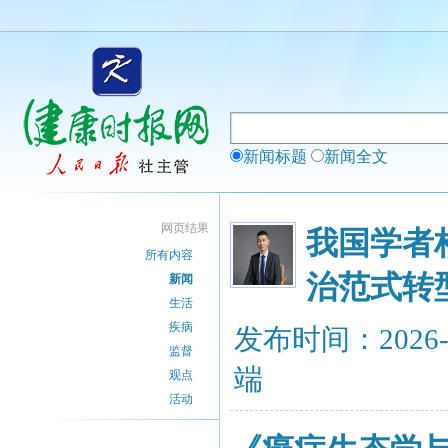
新闻标题
新闻全文
网页结果
我国学者
所有内容
治范式转
新闻
生活
疾病
发布时间：2026-
监督
端
观点
活动