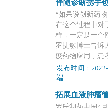
伴随诊断携手
“如果说创新药
在这个过程中对
样，一定是一个
罗捷敏博士告诉
疫药物应用于患
发布时间：2022-
端
拓展血液肿瘤
罗氏制药中国4月