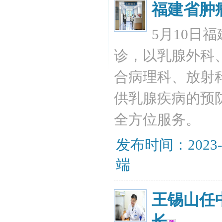
福建省肿
5月10日
诊，以乳腺外科
合病理科、放射
供乳腺疾病的预
全方位服务。
发布时间：2023-
端
王锡山任
长