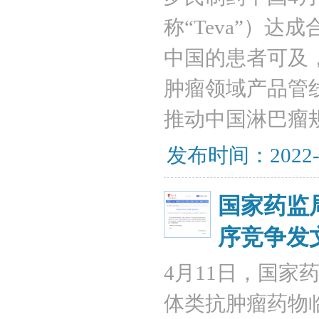
称“Teva”）
中国的患者可及
肿瘤领域产品管
推动中国淋巴瘤
发布时间：2022-
国家药监
序竞争发
4月11日，国
体类抗肿瘤药物