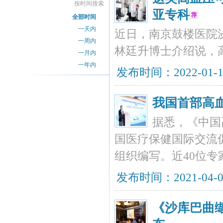
按时间搜索
亚专科
全部时间
一天内
近日，南京鼓楼医院泌
一周内
林廷升博士介绍说，
一月内
一年内
发布时间：2022-01-
我国首部高
据悉，《中国
国医疗保健国际交流
组织编写。近40位
发布时间：2021-04-
《沙库巴曲