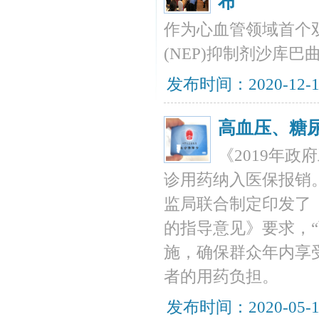
布
作为心血管领域首个
(NEP)抑制剂沙库巴
发布时间：2020-12-
高血压、糖
《2019年
诊用药纳入医保报销。
监局联合制定印发了
的指导意见》要求，“两
施，确保群众年内享
者的用药负担。
发布时间：2020-05-