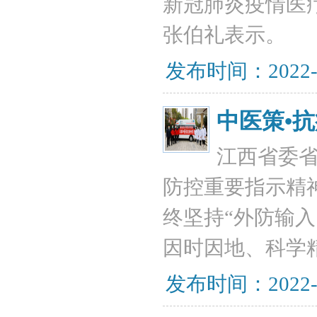
新冠肺炎疫情医
张伯礼表示。
发布时间：2022-
中医策•
​江西省委
防控重要指示精
终坚持“外防输入
因时因地、科学
发布时间：2022-