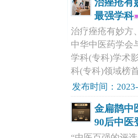
治痤疮有
最强学科
治疗痤疮有妙方
中华中医药学会与
学科(专科)学术
科(专科)领域榜
发布时间：2023-
金扁鹊中
90后中医
“中医百强的评