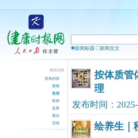
新闻标题
新闻全文
网页结果
按体质管
所有内容
理
新闻
生活
疾病
发布时间：2025-
监督
观点
活动
绘养生｜