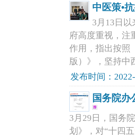
中医策•
​3月13
府高度重视，注
作用，指出按照
版）》，坚持中
发布时间：2022-
国务院办
3月29日，国务
划》，对“十四