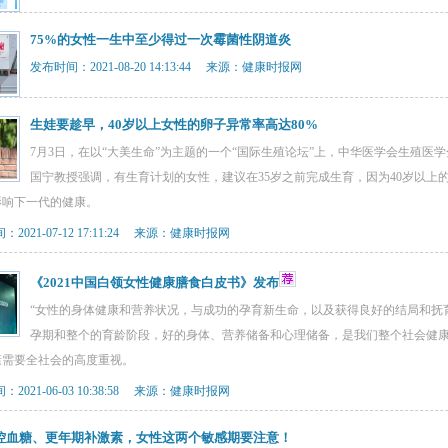
75%的女性一生中至少得过一次霉菌性阴道炎
发布时间：2021-08-20 14:13:44 来源：健康时报网
生娃要趁早，40岁以上女性的卵子异常率高达80%
7月3日，在以“大美生命”为主题的一个“国际生殖论坛”上，中华医学会生殖
国宁教授强调，有生育计划的女性，建议在35岁之前完成生育，因为40岁以上
影响下一代的健康。
2021-07-12 17:11:24 来源：健康时报网
《2021中国白领女性健康膳食白皮书》发布
“女性的身体健康和营养状况，与成功的孕育新生命，以及获得良好的结局和抚
孕期和整个的育龄阶段，好的身体、营养储备和心理储备，是我们整个社会健康
康需要全社会的高度重视。
2021-06-03 10:38:58 来源：健康时报网
控血糖、更年期补激素，女性这两个敏感期要注意！