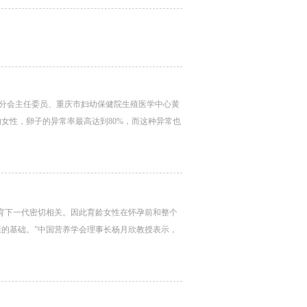
医学分会主任委员、重庆市妇幼保健院生殖医学中心黄
的女性，卵子的异常率最高达到80%，而这种异常也
育下一代密切相关。因此育龄女性在怀孕前和整个
的基础。”中国营养学会理事长杨月欣教授表示，