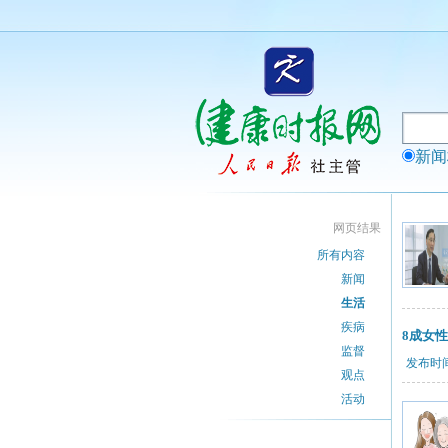
新
网页结果
所有内容
新闻
生活
疾病
8成女
监督
发布时间：
观点
活动