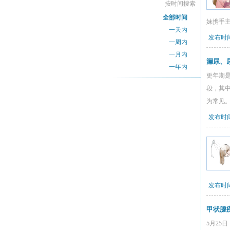
按时间搜索
全部时间
妹携手
一天内
发布时间：
一周内
一月内
漏尿、
一年内
更年期
段，其
为常见
发布时间：
发布时间：
甲状腺
5月25