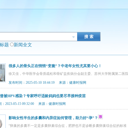
闻标题
新闻全文
很多人的骨头正在悄悄“变脆”？中老年女性尤其要小心！
徐又佳，中华医学会骨质疏松和骨矿盐疾病分会副主委、苏州大学附属第二医
发布时间：2025-05-10 18:44:19 来源：健康时报网
性曾被HPV感染？专家呼吁适龄妈妈也要尽早接种疫苗
2023-05-15 09:32:00 来源：健康时报网
影响女性半生的多囊和内异症如何管理，助力好“孕”？
“卵巢的多囊不一定是多囊卵巢综合征，肥胖也不是诊断多囊卵巢综合征的标准