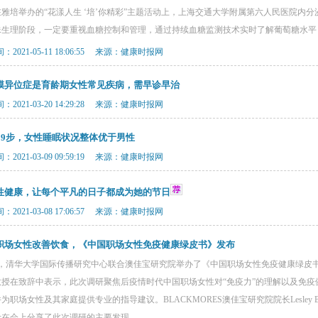
雅培举办的“花漾人生 ‘培’你精彩”主题活动上，上海交通大学附属第六人民医院内
殊生理阶段，一定要重视血糖控制和管理，通过持续血糖监测技术实时了解葡萄糖水平
2021-05-11 18:06:55 来源：健康时报网
膜异位症是育龄期女性常见疾病，需早诊早治
2021-03-20 14:29:28 来源：健康时报网
409步，女性睡眠状况整体优于男性
2021-03-09 09:59:19 来源：健康时报网
性健康，让每个平凡的日子都成为她的节日
2021-03-08 17:06:57 来源：健康时报网
职场女性改善饮食，《中国职场女性免疫健康绿皮书》发布
0日，清华大学国际传播研究中心联合澳佳宝研究院举办了《中国职场女性免疫健康绿皮
教授在致辞中表示，此次调研聚焦后疫情时代中国职场女性对“免疫力”的理解以及免
为职场女性及其家庭提供专业的指导建议。BLACKMORES澳佳宝研究院院长Lesley B
士在会上分享了此次调研的主要发现。