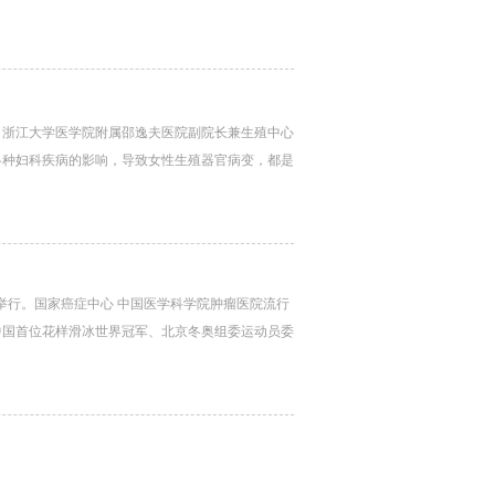
，浙江大学医学院附属邵逸夫医院副院长兼生殖中心
各种妇科疾病的影响，导致女性生殖器官病变，都是
3日举行。国家癌症中心 中国医学科学院肿瘤医院流行
中国首位花样滑冰世界冠军、北京冬奥组委运动员委