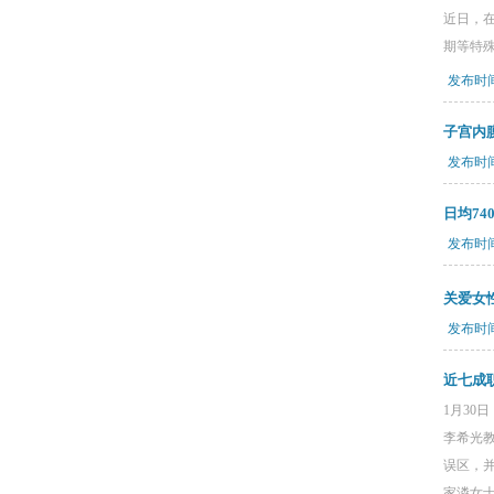
近日，在
期等特
发布时间：
子宫内
发布时间：
日均7
发布时间：
关爱女
发布时间：
近七成
1月3
李希光
误区，并
家潾女