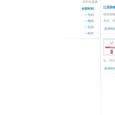
按时间搜索
江西肿
全部时间
继湖南
一天内
术后，医
一周内
一月内
发布时间：
一年内
诊。想
发布时间：