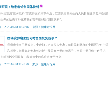
瘤医院：给患者销售固体饮料
郴州出现用“固体饮料”冒充特医奶粉事件后，江西患者熊先生向人民日报健康客户端
生开的给患者补充营养的营养剂却是“固体饮料”。
2020-06-18 10:30:46 来源：健康时报网
医科院肿瘤医院何时全面恢复就诊？
我母亲患有甲状腺癌，中晚期，咨询很多专家，都推荐到北京的中国医学科学
和质量，但是知名专家刘教授一周只有半天的特需号，目前一天只做一台手术
问何时可以全面恢复，救等待中的癌症患者于水火。
2020-05-28 22:48:29 来源：健康时报网