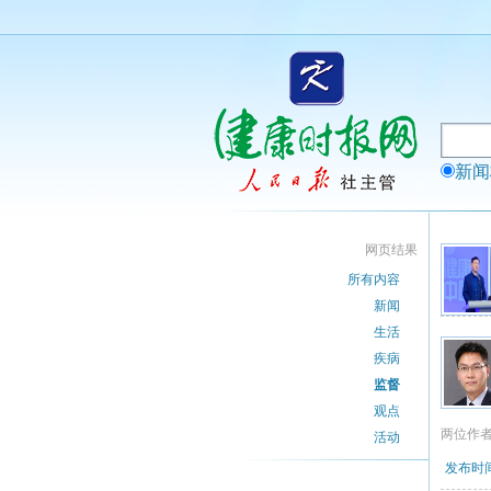
新
网页结果
所有内容
新闻
生活
疾病
监督
观点
两位作
活动
发布时间：