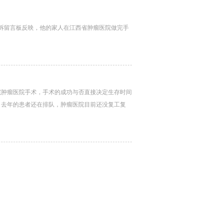
投诉留言板反映，他的家人在江西省肿瘤医院做完手
院肿瘤医院手术，手术的成功与否直接决定生存时间
，去年的患者还在排队，肿瘤医院目前还没复工复