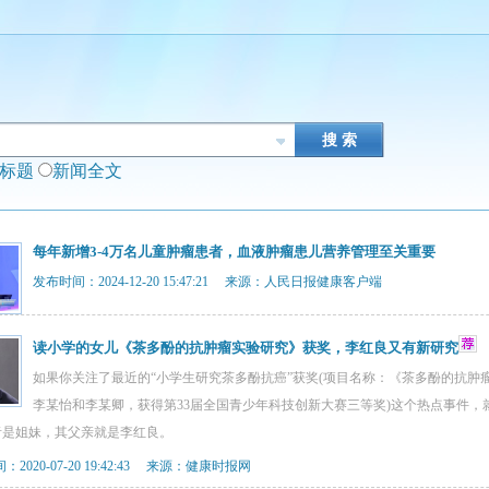
闻标题
新闻全文
每年新增3-4万名儿童肿瘤患者，血液肿瘤患儿营养管理至关重要
发布时间：2024-12-20 15:47:21 来源：人民日报健康客户端
读小学的女儿《茶多酚的抗肿瘤实验研究》获奖，李红良又有新研究
如果你关注了最近的“小学生研究茶多酚抗癌”获奖(项目名称：《茶多酚的抗
李某怡和李某卿，获得第33届全国青少年科技创新大赛三等奖)这个热点事件
者是姐妹，其父亲就是李红良。
2020-07-20 19:42:43 来源：健康时报网