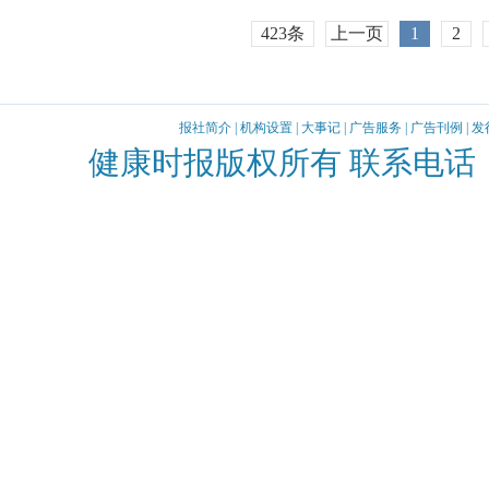
423条
上一页
1
2
报社简介
|
机构设置
|
大事记
|
广告服务
|
广告刊例
|
发
健康时报版权所有 联系电话：010-