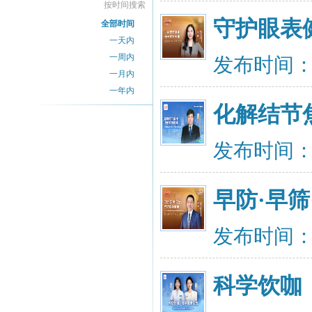
按时间搜索
守护眼表
全部时间
一天内
一周内
发布时间：20
一月内
一年内
化解结节
发布时间：20
早防·早
发布时间：20
科学饮咖