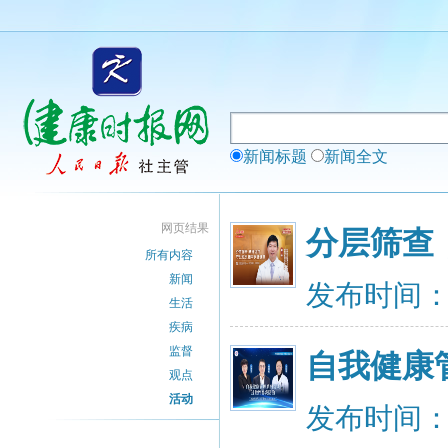
新闻标题
新闻全文
网页结果
分层筛查
所有内容
新闻
发布时间：20
生活
疾病
监督
自我健康
观点
活动
发布时间：20