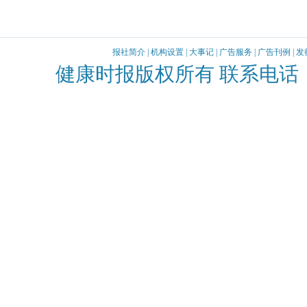
报社简介
|
机构设置
|
大事记
|
广告服务
|
广告刊例
|
发
健康时报版权所有 联系电话：010-