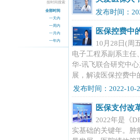
按时间搜索
发布时间：202
全部时间
一天内
一周内
医保控费中的
一月内
一年内
10月28日(
电子工程系副系主任
华-讯飞联合研究中
展，解读医保控费中
发布时间：2022-10-
医保支付改
2022年是《
实基础的关键年。肿