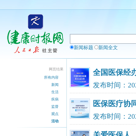
新闻标题
新闻全文
网页结果
全国医保经
所有内容
发布时间：202
新闻
生活
疾病
医保医疗协同
监督
观点
发布时间：202
活动
关爱医保人