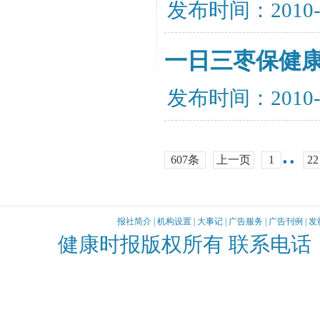
发布时间：2010-
一日三枣保健
发布时间：2010-
..
607条
上一页
1
22
报社简介
|
机构设置
|
大事记
|
广告服务
|
广告刊例
|
发
健康时报版权所有 联系电话：010-