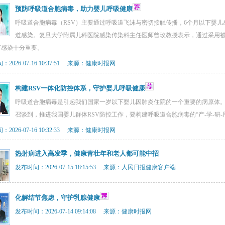
预防呼吸道合胞病毒，助力婴儿呼吸健康
呼吸道合胞病毒（RSV）主要通过呼吸道飞沫与密切接触传播，6个月以下婴
道感染。复旦大学附属儿科医院感染传染科主任医师曾玫教授表示，通过采用被
V感染十分重要。
2026-07-16 10:37:51 来源：健康时报网
构建RSV一体化防控体系，守护婴儿呼吸健康
呼吸道合胞病毒是引起我们国家一岁以下婴儿因肺炎住院的一个重要的病原体
召谈到，推进我国婴儿群体RSV防控工作，要构建呼吸道合胞病毒的“产-学-研-
2026-07-16 10:32:33 来源：健康时报网
热射病进入高发季，健康青壮年和老人都可能中招
发布时间：2026-07-15 18:15:53 来源：人民日报健康客户端
化解结节焦虑，守护乳腺健康
发布时间：2026-07-14 09:14:08 来源：健康时报网