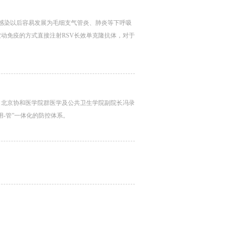
儿感染以后容易发展为毛细支气管炎、肺炎等下呼吸
动免疫的方式直接注射RSV长效单克隆抗体，对于
。北京协和医学院群医学及公共卫生学院副院长冯录
用-管”一体化的防控体系。