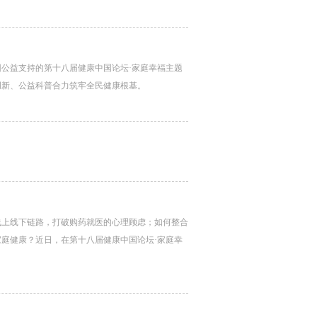
公益支持的第十八届健康中国论坛·家庭幸福主题
创新、公益科普合力筑牢全民健康根基。
线上线下链路，打破购药就医的心理顾虑；如何整合
庭健康？近日，在第十八届健康中国论坛·家庭幸