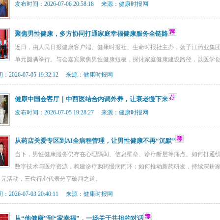
发布时间：2026-07-06 20:58:18 来源：健康时报网
聚焦男性健康，多方协同打通家庭幸福健康服务全链路
近日，由人民日报健康客户端、健康时报社、生命时报社主办，扬子江药业集团
单元圆满举行。与会嘉宾聚焦男性健康短板，探讨家庭健康建设路径，以医学
2026-07-05 19:32:12 来源：健康时报网
健康中国会客厅｜中西医结合内调外养，让衰老慢下来
发布时间：2026-07-05 19:28:27 来源：健康时报网
从药店关爱专区到AI全病程管理，让男性健康不再“沉默”
当下，男性健康服务仍存在心理隔阂、信息壁垒、诊疗断层等痛点。如何打通
数字技术与医疗资源，构建诊疗购药慢病闭环；如何推动新药研发，持续深耕家
单元活动，三位行业代表分享破局之道。
2026-07-03 20:40:11 来源：健康时报网
从“他健康”到“家幸福”，一场关于共担的对话