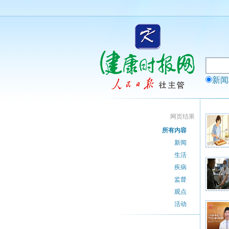
新
网页结果
所有内容
新闻
生活
疾病
监督
观点
活动