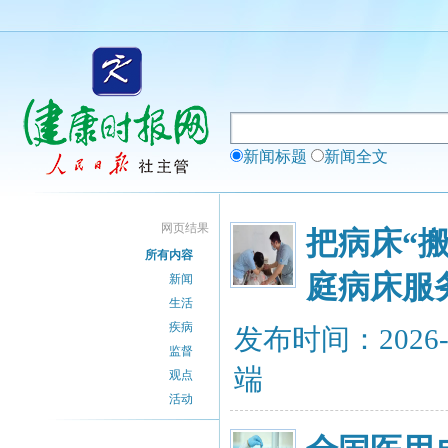
新闻标题
新闻全文
网页结果
把病床“
所有内容
庭病床服
新闻
生活
疾病
发布时间：2026-
监督
端
观点
活动