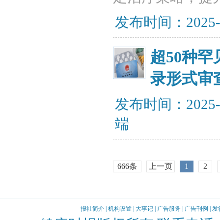
发布时间：2025-
超50种罕
录形式审
发布时间：2025-
端
666条
上一页
1
2
报社简介
|
机构设置
|
大事记
|
广告服务
|
广告刊例
|
发