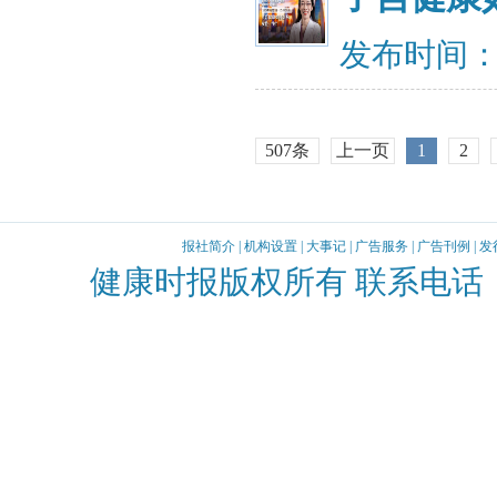
发布时间：20
507条
上一页
1
2
报社简介
|
机构设置
|
大事记
|
广告服务
|
广告刊例
|
发
健康时报版权所有 联系电话：010-