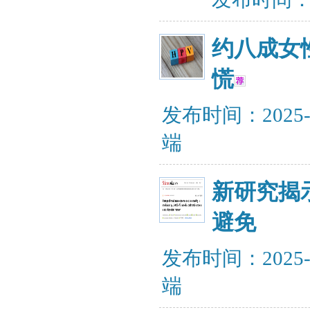
约八成女
慌
发布时间：2025-
端
新研究揭
避免
发布时间：2025-
端