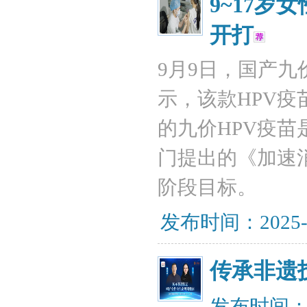
9~17岁
开打
9月9日，国产九
示，该款HPV疫
的九价HPV疫
门提出的《加速消
阶段目标。
发布时间：2025-
传承非遗
发布时间：20