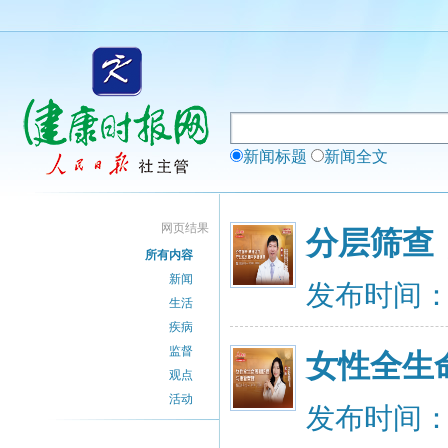
新闻标题
新闻全文
网页结果
分层筛查
所有内容
新闻
发布时间：20
生活
疾病
监督
女性全生
观点
活动
发布时间：20