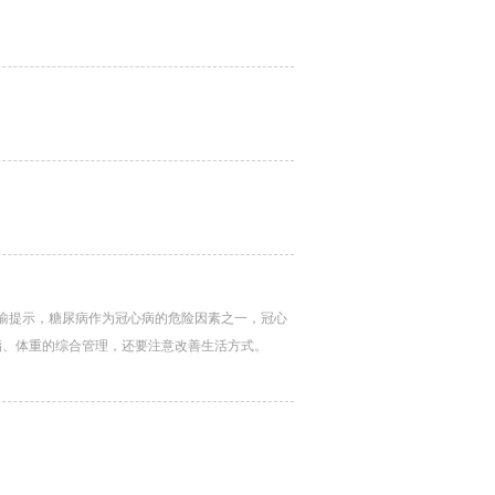
凌智瑜提示，糖尿病作为冠心病的危险因素之一，冠心
脂、体重的综合管理，还要注意改善生活方式。