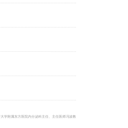
71期，同济大学附属东方医院内分泌科主任、主任医师冯波教