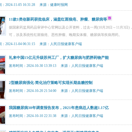
2024-11-05 16:31:28 来源：健康时报网
11款1类创新药获批临床，涵盖红斑狼疮、肿瘤、糖尿病等
据国家药监局药品审评中心官网以及公开资料，过去一周(10月28日～11月3日
可，涉及系统性红斑狼疮、恶性肿瘤、晚期实体瘤、糖尿病等疾病用药。
：2024-11-04 06:31:15 来源：人民日报健康客户端
礼来中国15亿元升级苏州工厂，扩大糖尿病与肥胖药物产能
发布时间：2024-10-30 13:39:13 来源：人民日报健康客户端
2型糖尿病强化-简化治疗策略可实现长期血糖控制
发布时间：2024-10-20 21:54:00 来源：人民日报健康客户端
我国糖尿病30年调查报告发布，2021年患病总人数超1.17亿
发布时间：2024-10-10 22:31:38 来源：人民日报健康客户端