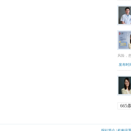
风险，
发布时间：
665
报社简介
|
机构设