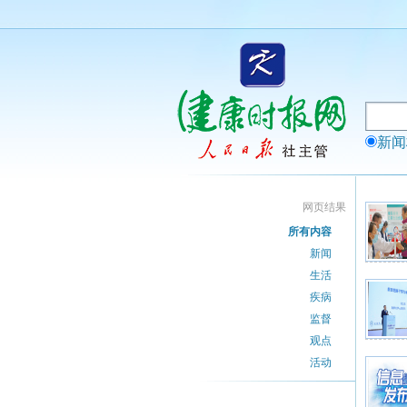
新
网页结果
所有内容
新闻
生活
疾病
监督
观点
活动