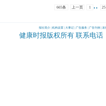
..
665条
上一页
1
25
报社简介
|
机构设置
|
大事记
|
广告服务
|
广告刊例
|
发
健康时报版权所有 联系电话：010-