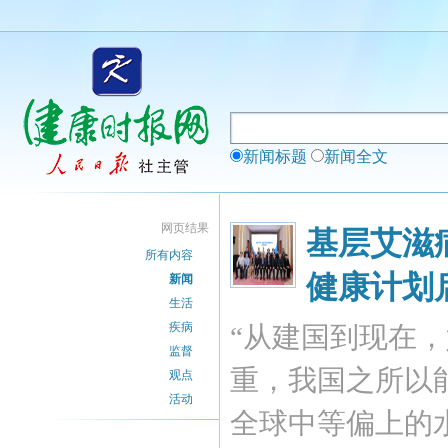
新闻标题
新闻全文
网页结果
基层艾滋
所有内容
健康计划
新闻
生活
疾病
“从建国到现在
监督
重，我国之所以
观点
活动
全球中等偏上的