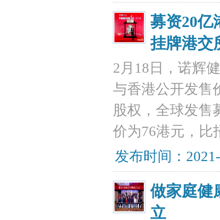
募资20亿
挂牌港交
2月18日，诺
与香港公开发售价
股权，全球发售募
价为76港元，比招
发布时间：2021-
做家庭健
立