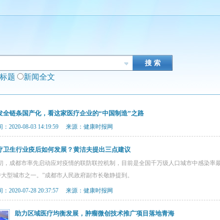
闻标题
新闻全文
发全链条国产化，看这家医疗企业的“中国制造”之路
2020-08-03 14:19:59 来源：健康时报网
疗卫生行业疫后如何发展？黄洁夫提出三点建议
20年初，成都市率先启动应对疫情的联防联控机制，目前是全国千万级人口城市中感染
特大型城市之一。”成都市人民政府副市长敬静提到。
2020-07-28 20:37:57 来源：健康时报网
助力区域医疗均衡发展，肿瘤微创技术推广项目落地青海