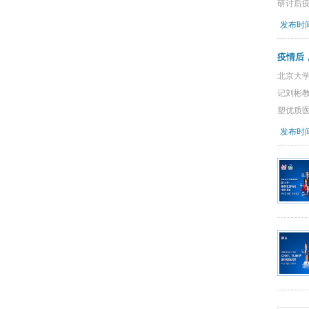
研讨后
发布时间：
疫情后
北京大
记刘彬
塑优质医
发布时间：