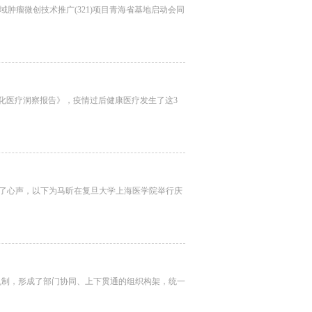
域肿瘤微创技术推广(321)项目青海省基地启动会同
数字化医疗洞察报告》，疫情过后健康医疗发生了这3
了心声，以下为马昕在复旦大学上海医学院举行庆
机制，形成了部门协同、上下贯通的组织构架，统一