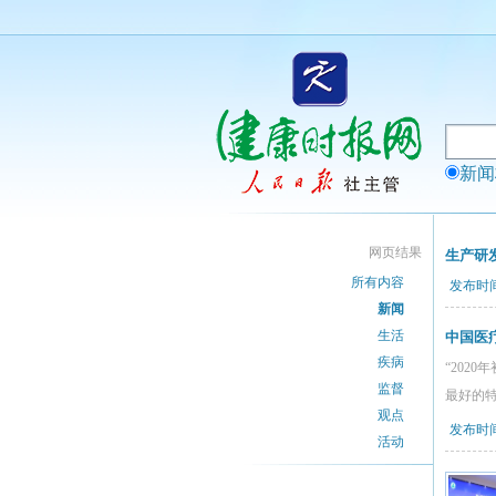
新
网页结果
生产研
所有内容
发布时间：
新闻
生活
中国医
疾病
“20
监督
最好的
观点
发布时间：
活动