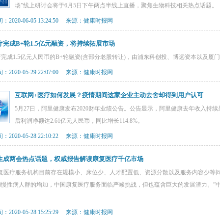
场”线上研讨会将于6月5日下午两点半线上直播，聚焦生物科技相关热点话题。
2020-06-05 13:24:50 来源：健康时报网
疗完成B+轮1.5亿元融资，将持续拓展市场
完成1.5亿元人民币的B+轮融资(含部分老股转让)，由浦东科创投、博远资本以及
2020-05-29 22:07:00 来源：健康时报网
互联网+医疗如何发展？疫情期间这家企业主动去舍却得到用户认可
5月27日，阿里健康发布2020财年业绩公告。公告显示，阿里健康去年收入持续
后利润净额达2.61亿元人民币，同比增长114.8%。
2020-05-28 22:10:22 来源：健康时报网
生成两会热点话题，权威报告解读康复医疗千亿市场
康复医疗服务机构目前存在规模小、床位少、人才配置低、资源分散以及服务内容少等
和慢性病人群的增加，中国康复医疗服务面临严峻挑战，但也蕴含巨大的发展潜力。”
。
2020-05-28 15:25:29 来源：健康时报网