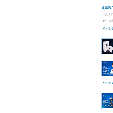
逸思医
在延续前
Lite
发布时间：
发布时间：