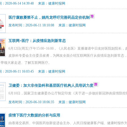
2020-06-14 14:39:48 来源：健康时报网
医疗腐败屡禁不止，姚尚龙呼吁完善药品定价机制
发布时间：2020-06-11 18:10:08 来源：健康时报网
互联网+医疗：从疫情应急到新常态
6月12日(周五)下午15:00~16:00，《人民名医》直播邀请中日友好医院副
皮肤科专委会主任委员崔勇，为网友全面介绍互联网医疗从疫情应急到新常态
，带领大家走进、了解互联网医疗。
2020-06-11 16:03:45 来源：健康时报网
卫健委：加大非传染科和基层医疗机构人员培训力度
6月10日，国家卫生健康委办公厅制定印发《关于进一步做好新冠肺炎疫情防
发布时间：2020-06-10 18:06:35 来源：健康时报网
疫情下医疗大数据的分析与应用
由香港交易所、中国医药创新促进会主办、人民日报健康客户端、健康时报作为