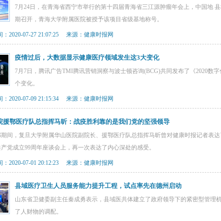
7月24日，在青海省西宁市举行的第十四届青海省三江源肿瘤年会上，中国地 县
期召开，青海大学附属医院被授予该项目省级基地称号。
2020-07-27 21:07:25 来源：健康时报网
疫情过后，大数据显示健康医疗领域发生这3大变化
7月7日，腾讯广告TMI腾讯营销洞察与波士顿咨询(BCG)共同发布了《2020
个变化。
2020-07-09 21:15:34 来源：健康时报网
院援鄂医疗队总指挥马昕：战疫胜利靠的是我们党的坚强领导
鄂期间，复旦大学附属华山医院副院长、援鄂医疗队总指挥马昕曾对健康时报记者表达
共产党成立99周年座谈会上，再一次表达了内心深处的感受。
2020-07-01 20:12:23 来源：健康时报网
县域医疗卫生人员服务能力提升工程，试点率先在德州启动
山东省卫健委副主任秦成勇表示，县域医共体建立了政府领导下的紧密型管理
了人财物的调配。