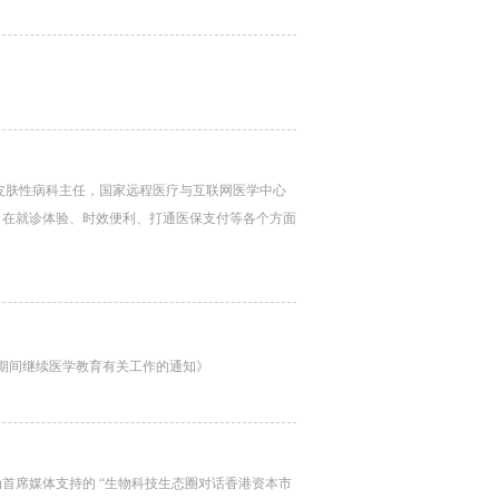
院长，皮肤性病科主任，国家远程医疗与互联网医学中心
，在就诊体验、时效便利、打通医保支付等各个方面
控期间继续医学教育有关工作的通知》
首席媒体支持的 “生物科技生态圈对话香港资本市