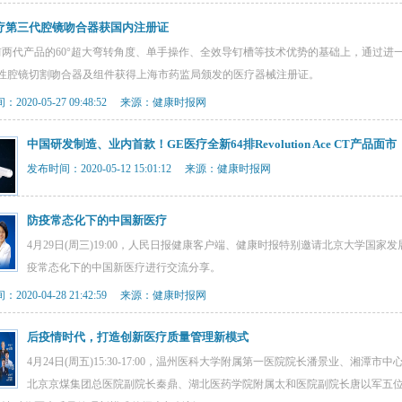
疗第三代腔镜吻合器获国内注册证
两代产品的60°超大弯转角度、单手操作、全效导钉槽等技术优势的基础上，通过进一步
一次性腔镜切割吻合器及组件获得上海市药监局颁发的医疗器械注册证。
2020-05-27 09:48:52 来源：健康时报网
中国研发制造、业内首款！GE医疗全新64排Revolution Ace CT产品面市
发布时间：2020-05-12 15:01:12 来源：健康时报网
防疫常态化下的中国新医疗
4月29日(周三)19:00，人民日报健康客户端、健康时报特别邀请北京大学国
疫常态化下的中国新医疗进行交流分享。
2020-04-28 21:42:59 来源：健康时报网
后疫情时代，打造创新医疗质量管理新模式
4月24日(周五)15:30-17:00，温州医科大学附属第一医院院长潘景业、湘
北京京煤集团总医院副院长秦鼎、湖北医药学院附属太和医院副院长唐以军五