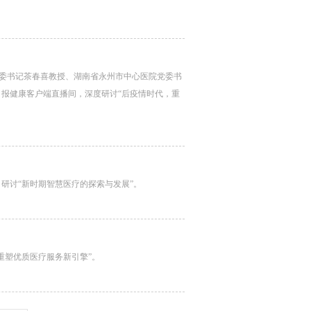
委书记茶春喜教授、湖南省永州市中心医院党委书
日报健康客户端直播间，深度研讨“后疫情时代，重
播间，研讨“新时期智慧医疗的探索与发展”。
代，重塑优质医疗服务新引擎”。