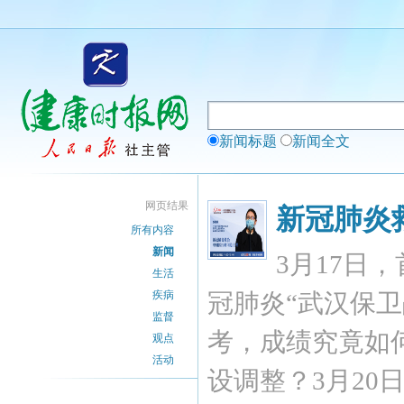
新闻标题
新闻全文
网页结果
新冠肺炎
所有内容
新闻
3月17日
生活
疾病
冠肺炎“武汉保
监督
考，成绩究竟如
观点
活动
设调整？3月20日(