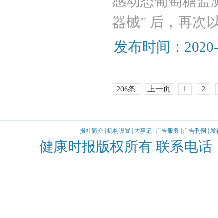
感动态葡萄糖监测系
器械” 后，再
发布时间：2020-
206条
上一页
1
2
报社简介
|
机构设置
|
大事记
|
广告服务
|
广告刊例
|
发
健康时报版权所有 联系电话：010-