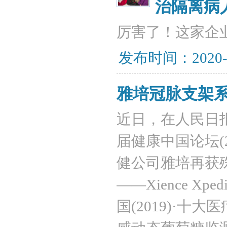
治隔离病
厉害了！这家企
发布时间：2020-
雅培冠脉支架系
近日，在人民日
届健康中国论坛(
健公司雅培再获
——Xience X
国(2019)·