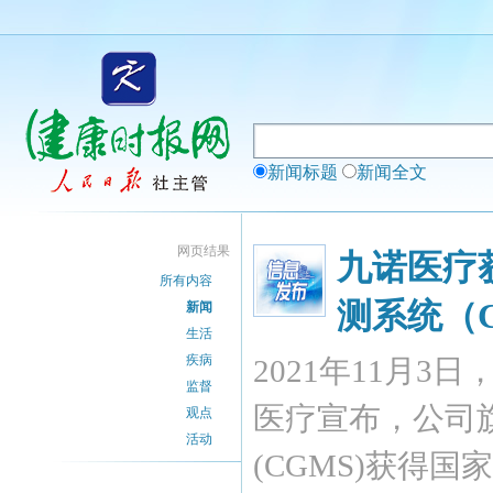
新闻标题
新闻全文
网页结果
九诺医疗
所有内容
测系统（
新闻
生活
疾病
2021年11月3
监督
医疗宣布，公司旗
观点
活动
(CGMS)获得国