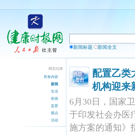
新闻标题
新闻全文
网页结果
配置乙类
所有内容
机构迎来
新闻
生活
疾病
6月30日，国
监督
于印发社会办医
观点
活动
施方案的通知》