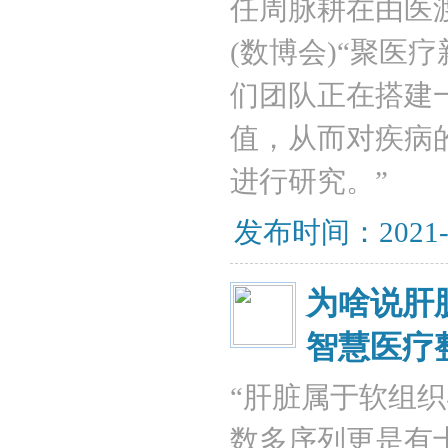
任周脉耕在由医渡
(数博会)“聚医
们团队正在搭建
值，从而对疾病
进行研究。”
发布时间：2021-
为啥说肝脏
智慧医疗
“肝脏属于软组
数多序列更是有