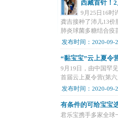
西藏首针！
9月25日1
龚吉接种了沛儿13
肺炎球菌多糖结合疫
发布时间：2020-09-
“黏宝宝”云上夏令
9月19日，由中国
首届云上夏令营(第
发布时间：2020-09-
有条件的可给宝宝选
君乐宝携手多家全球