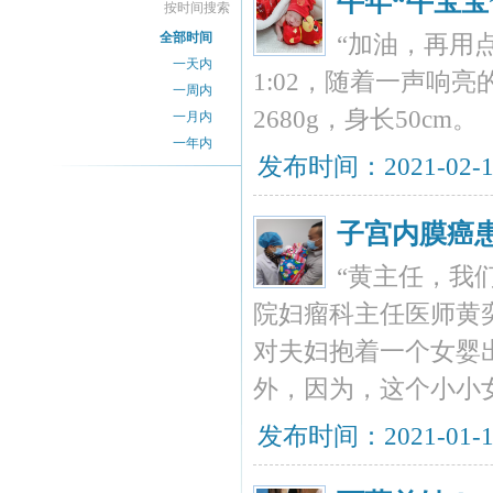
牛年“牛宝宝
按时间搜索
全部时间
“加油，再用
一天内
1:02，随着一声响
一周内
2680g，身长50cm。
一月内
一年内
发布时间：2021-02-
子宫内膜癌
“黄主任，我
院妇瘤科主任医师黄
对夫妇抱着一个女婴
外，因为，这个小小
发布时间：2021-01-