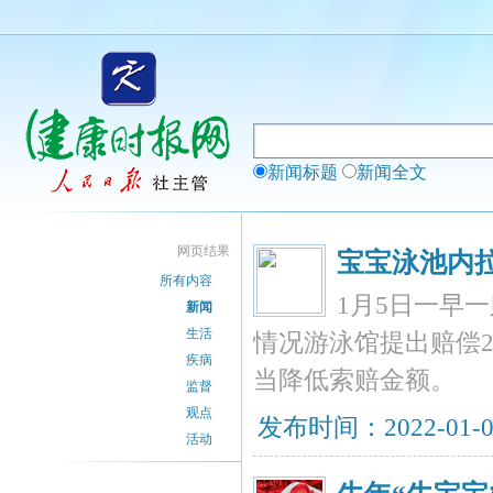
新闻标题
新闻全文
网页结果
宝宝泳池内
所有内容
1月5日一早
新闻
生活
情况游泳馆提出赔偿2
疾病
当降低索赔金额。
监督
观点
发布时间：2022-01-
活动