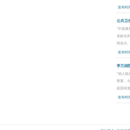
发布时间：
公共卫
“中国
老龄化
明表示
发布时间：
李兰娟
“病人
尊重，
疫苗研
发布时间：