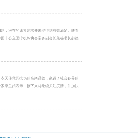
问题，潜在的康复需求并未能得到有效满足。随着
中国非公立医疗机构协会常务副会长兼秘书长郝德
白衣天使救死扶伤的高尚品德，赢得了社会各界的
专家李兰娟表示，接下来将继续关注疫情，并加快