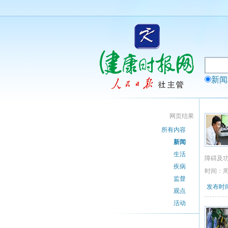
新
网页结果
所有内容
新闻
生活
障碍及
疾病
时间：
监督
发布时间：
观点
活动