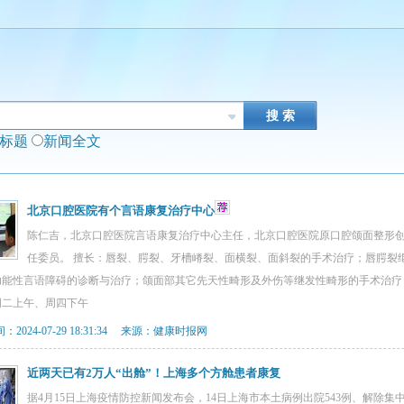
闻标题
新闻全文
北京口腔医院有个言语康复治疗中心
陈仁吉，北京口腔医院言语康复治疗中心主任，北京口腔医院原口腔颌面整形
任委员。 擅长：唇裂、腭裂、牙槽嵴裂、面横裂、面斜裂的手术治疗；唇腭裂
功能性言语障碍的诊断与治疗；颌面部其它先天性畸形及外伤等继发性畸形的手术治疗
周二上午、周四下午
2024-07-29 18:31:34 来源：健康时报网
近两天已有2万人“出舱”！上海多个方舱患者康复
据4月15日上海疫情防控新闻发布会，14日上海市本土病例出院543例、解除集