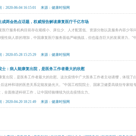
2020-06-04 16:15:01 来源：健康时报网
生成两会热点话题，权威报告解读康复医疗千亿市场
康复医疗服务机构目前存在规模小、床位少、人才配置低、资源分散以及服务内容少等
和慢性病人群的增加，中国康复医疗服务面临严峻挑战，但也蕴含巨大的发展潜力。”
。
2020-05-28 15:25:29 来源：健康时报网
院士：病人能康复出院，是医务工作者最大的欣慰
能康复出院，是医务工作者最大的欣慰。这次疫情中广大医务工作者主动请缨，体现了
今后这种和谐的医患关系定能发扬光大。”中国工程院院士、国家卫健委高级别专家组
发，全面推进科研工作，让中国经验继续为抗击疫情出力。
2020-04-20 18:21:49 来源：健康时报网