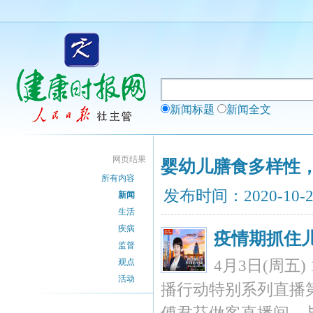
新闻标题
新闻全文
网页结果
婴幼儿膳食多样性，
所有内容
发布时间：2020-10-
新闻
生活
疾病
疫情期抓住
监督
观点
4月3日(周五
活动
播行动特别系列直播