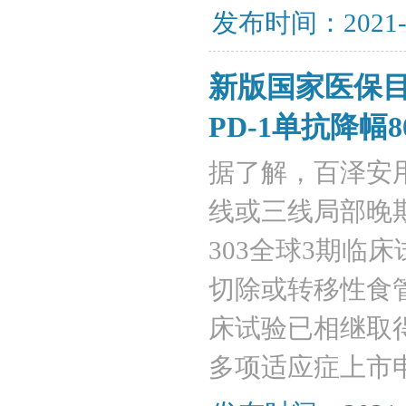
发布时间：2021-
新版国家医保
PD-1单抗降幅8
据了解，百泽安
线或三线局部晚期
303全球3期临
切除或转移性食管鳞
床试验已相继取
多项适应症上市