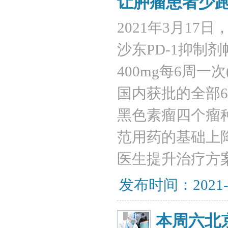
让肿瘤患者少
2021年3月17
沙东PD-1抑制
400mg每6周
国内获批的全部
黑色素瘤四个瘤
范用药的基础上
医生提升治疗方
发布时间：2021-
本周六北