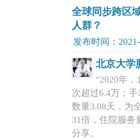
全球同步跨区
人群？
发布时间：2021-
北京大学
“2020
次超过6.4万；手
数量3.08天，
31倍，住院服务
分享。