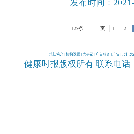
发布时间：2021-
129条
上一页
1
2
报社简介
|
机构设置
|
大事记
|
广告服务
|
广告刊例
|
发
健康时报版权所有 联系电话：010-