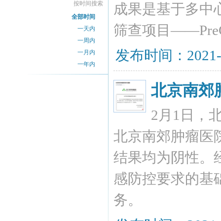
按时间搜索
成果是基于多中
全部时间
筛查项目——Pre
一天内
一周内
发布时间：2021-
一月内
一年内
北京南郊
2月1日，
北京南郊肿瘤医
结果均为阴性。
感防控要求的基
务。