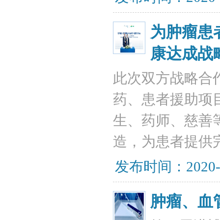
为肿瘤患
康达成战
此次双方战略合
药、患者援助项目
生、药师、慈善
造，为患者提供
发布时间：2020-
肿瘤、血