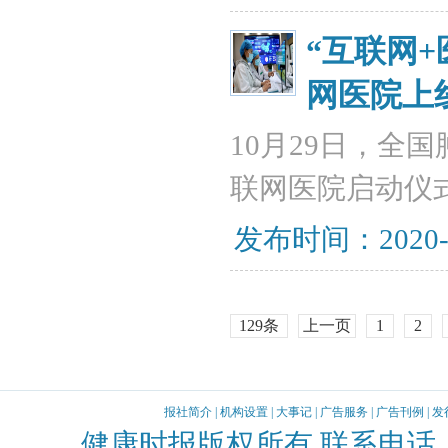
“互联网
网医院上
10月29日，全
联网医院启动仪
发布时间：2020-
129条
上一页
1
2
报社简介
|
机构设置
|
大事记
|
广告服务
|
广告刊例
|
发
健康时报版权所有 联系电话：010-