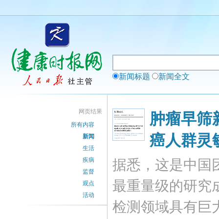
新闻标题
新闻全文
网页结果
肿瘤早筛
所有内容
癌人群灵敏
新闻
生活
疾病
据悉，这是中国
监督
最重量级的研究成
观点
活动
检测领域具有巨