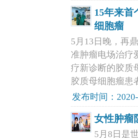
15年来
细胞瘤
5月13日晚，
准肿瘤电场治疗
疗新诊断的胶质
胶质母细胞瘤患
发布时间：2020-
女性肿瘤
5月8日是