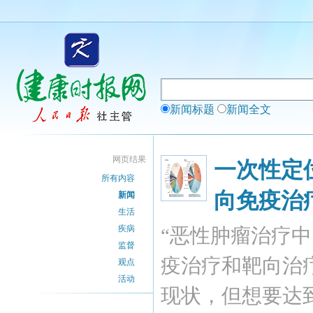
新闻标题
新闻全文
网页结果
一次性定
所有内容
向免疫治
新闻
生活
疾病
“恶性肿瘤治疗
监督
疫治疗和靶向治
观点
活动
现状，但想要达