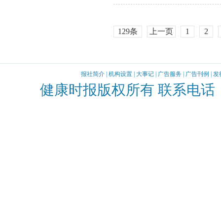
129条
上一页
1
2
报社简介
|
机构设置
|
大事记
|
广告服务
|
广告刊例
|
发
健康时报版权所有 联系电话：010-