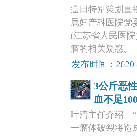
癌日特别策划直
属妇产科医院党
(江苏省人民医
瘤的相关疑惑。
发布时间：2020-
3公斤恶
血不足100
叶清主任介绍：
一瘤体破裂将造