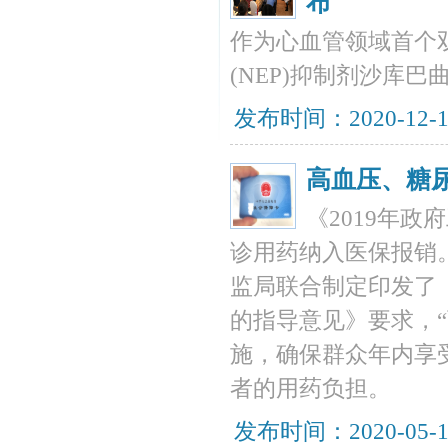
布
作为心血管领域首个
(NEP)抑制剂沙库巴
发布时间：2020-12-
高血压、糖
《2019年
诊用药纳入医保报销。
监局联合制定印发了
的指导意见》要求，“两
施，确保群众年内享
者的用药负担。
发布时间：2020-05-