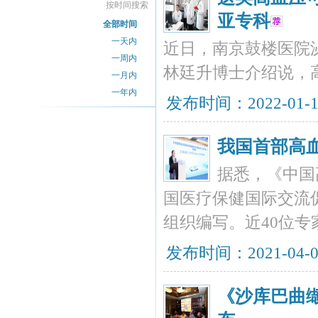
按时间搜索
亚专科
全部时间
一天内
近日，南京鼓楼医院泌
一周内
林廷升博士介绍说，
一月内
一年内
发布时间：2022-01-
我国首部高
据悉，《中国
国医疗保健国际交流
组织编写。近40位
发布时间：2021-04-
《沙库巴曲