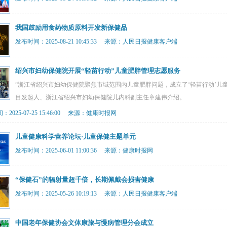
我国鼓励用食药物质原料开发新保健品
发布时间：2025-08-21 10:45:33 来源：人民日报健康客户端
绍兴市妇幼保健院开展“轻苗行动”儿童肥胖管理志愿服务
“浙江省绍兴市妇幼保健院聚焦市域范围内儿童肥胖问题，成立了‘轻苗行动’儿童肥
目发起人、浙江省绍兴市妇幼保健院儿内科副主任章建伟介绍。
2025-07-25 15:46:00 来源：健康时报网
儿童健康科学营养论坛·儿童保健主题单元
发布时间：2025-06-01 11:00:36 来源：健康时报网
“保健石”的辐射量超千倍，长期佩戴会损害健康
发布时间：2025-05-26 10:19:13 来源：人民日报健康客户端
中国老年保健协会文体康旅与慢病管理分会成立