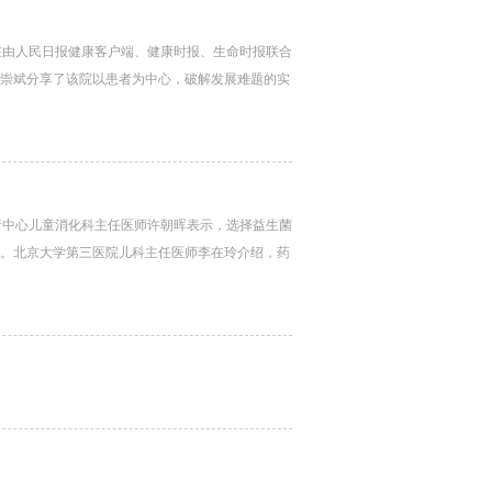
在由人民日报健康客户端、健康时报、生命时报联合
黄崇斌分享了该院以患者为中心，破解发展难题的实
疗中心儿童消化科主任医师许朝晖表示，选择益生菌
准。北京大学第三医院儿科主任医师李在玲介绍，药