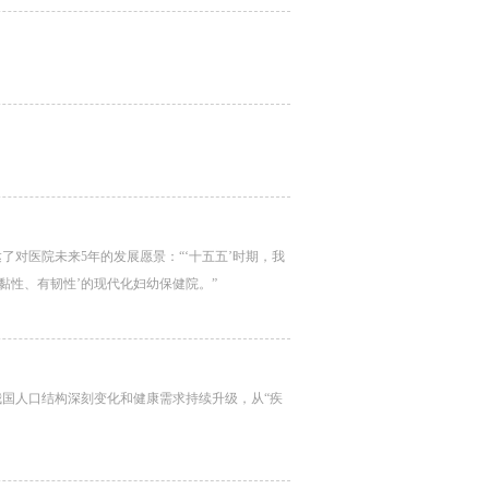
对医院未来5年的发展愿景：“‘十五五’时期，我
有黏性、有韧性’的现代化妇幼保健院。”
国人口结构深刻变化和健康需求持续升级，从“疾