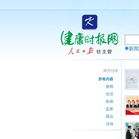
新
网页结果
所有内容
新闻
生活
疾病
监督
观点
活动