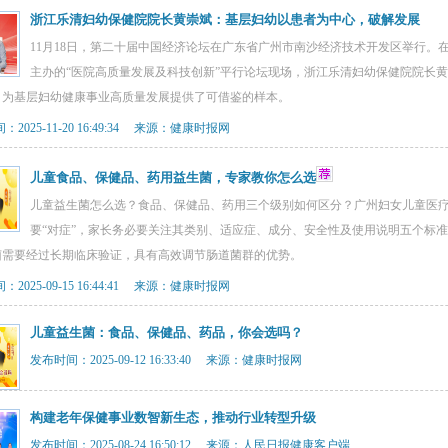
浙江乐清妇幼保健院院长黄崇斌：基层妇幼以患者为中心，破解发展
11月18日，第二十届中国经济论坛在广东省广州市南沙经济技术开发区举行。
主办的“医院高质量发展及科技创新”平行论坛现场，浙江乐清妇幼保健院院长
，为基层妇幼健康事业高质量发展提供了可借鉴的样本。
2025-11-20 16:49:34 来源：健康时报网
儿童食品、保健品、药用益生菌，专家教你怎么选
儿童益生菌怎么选？食品、保健品、药用三个级别如何区分？广州妇女儿童医
要“对症”，家长务必要关注其类别、适应症、成分、安全性及使用说明五个标
菌需要经过长期临床验证，具有高效调节肠道菌群的优势。
2025-09-15 16:44:41 来源：健康时报网
儿童益生菌：食品、保健品、药品，你会选吗？
发布时间：2025-09-12 16:33:40 来源：健康时报网
构建老年保健事业数智新生态，推动行业转型升级
发布时间：2025-08-24 16:50:12 来源：人民日报健康客户端