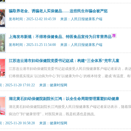
骗取养老金、诱骗老人买保健品……这些民生诈骗会被严惩
发布时间：2025-12-02 10:45:59 来源：人民日报健康客户端
上海发布新规：不得将保健食品、特医食品宣传为日常营养品
发布时间：2025-11-25 11:54:00 来源：人民日报健康客户端
江苏连云港市妇幼保健院党委书记赵成：构建“三全体系”兜牢儿童
江苏连云港市妇幼保健院党委书记赵成接受人民日报健康客户端记者采访，表达了
们将彻底实现从‘以治病为中心’到‘以健康为中心’的根本转变，建成‘有温度、
2025-11-20 17:01:22 来源：健康时报网
湖北黄石妇幼保健院副院长江鸿：以全生命周期管理重塑妇幼健康
湖北黄石妇幼保健院副院长江鸿接受人民日报健康客户端记者采访表示，随着我
病治疗”到“健康管理”，对医院来说，既是机遇也是挑战。
2025-11-20 16:58:28 来源：健康时报网