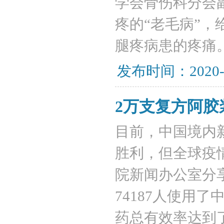
学会骨伤科分会
疼的“老毛病”，
腿疼病患的疼痛
发布时间：2020-
2万支复方阿
目前，中国境内
胜利，但全球疫
院新闻办公室分
74187人使用
药总有效率达到了