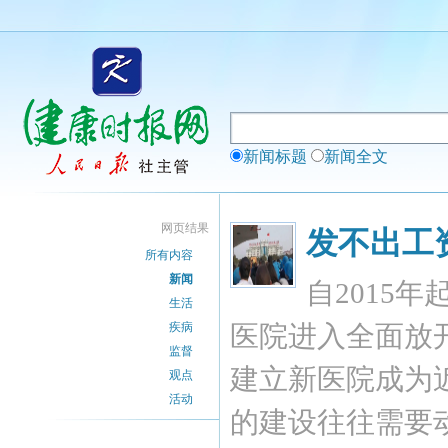
新闻标题
新闻全文
网页结果
发不出工
所有内容
新闻
自2015
生活
疾病
医院进入全面放
监督
建立新医院成为
观点
活动
的建设往往需要