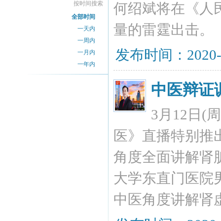
按时间搜索
何绍斌将在《人
全部时间
量的雷霆出击。
一天内
一周内
发布时间：2020-
一月内
一年内
中医辩证
3月12日
医》直播特别推
角度全面讲解肾脏健
大学东直门医院
中医角度讲解肾