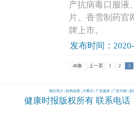
产抗病毒口服液
片。香雪制药官网
牌上市。
发布时间：2020-
48条
上一页
1
2
3
报社简介
|
机构设置
|
大事记
|
广告服务
|
广告刊例
|
发
健康时报版权所有 联系电话：010-