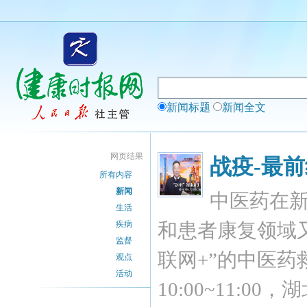
新闻标题
新闻全文
网页结果
战疫-最前
所有内容
新闻
中医药在
生活
疾病
和患者康复领域
监督
联网+”的中医药
观点
活动
10:00~11: