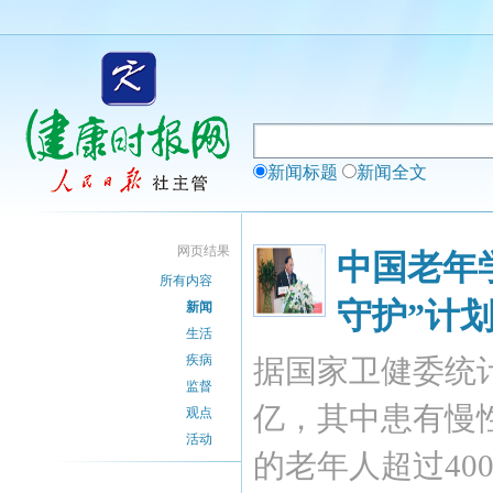
新闻标题
新闻全文
网页结果
中国老年
所有内容
守护”计
新闻
生活
疾病
据国家卫健委统计
监督
亿，其中患有慢性
观点
活动
的老年人超过40