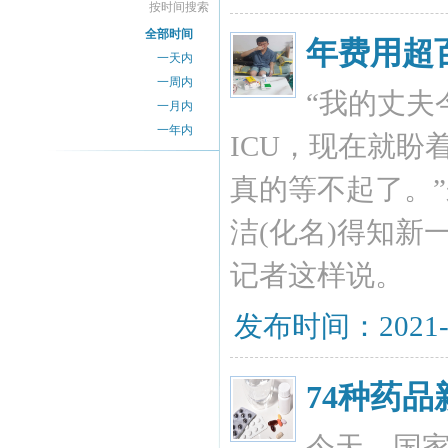
按时间搜索
全部时间
年费用超
一天内
一周内
“我的丈夫
一月内
一年内
ICU，现在就
真的等不起了。
洁(化名)得知
记者这样说。
发布时间：2021-
74种药
今天，国家