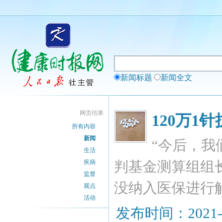
新闻标题
新闻全文
网页结果
120万1
所有内容
新闻
“今后，我
生活
疾病
判基金测算组组
监督
没纳入医保进行
观点
活动
发布时间：2021-