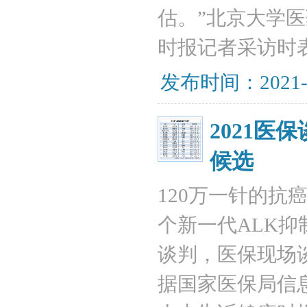
估。”北京大学
时报记者采访时
发布时间：2021-
2021
候选
120万一针的抗
个新一代ALK
谈判，医保现场
据国家医保局信