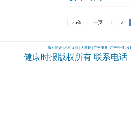
136条
上一页
1
2
报社简介
|
机构设置
|
大事记
|
广告服务
|
广告刊例
|
发
健康时报版权所有 联系电话：010-