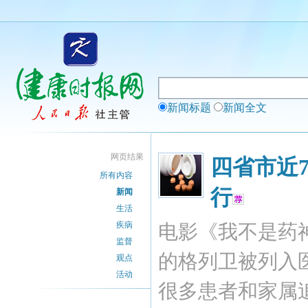
新闻标题
新闻全文
网页结果
四省市近
所有内容
行
新闻
生活
疾病
电影《我不是药
监督
的格列卫被列入
观点
活动
很多患者和家属