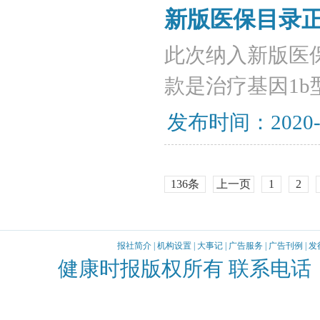
新版医保目录正
此次纳入新版医
款是治疗基因1b
发布时间：2020-
136条
上一页
1
2
报社简介
|
机构设置
|
大事记
|
广告服务
|
广告刊例
|
发
健康时报版权所有 联系电话：010-