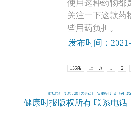
使用这种药物都
关注一下这款药
些用药负担。
发布时间：2021-
136条
上一页
1
2
报社简介
|
机构设置
|
大事记
|
广告服务
|
广告刊例
|
发
健康时报版权所有 联系电话：010-