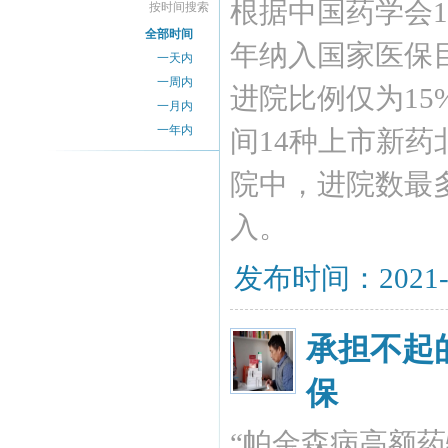
根据中国药学会14
按时间搜索
全部时间
年纳入国家医保目
一天内
一周内
进院比例仅为15%
一月内
一年内
间14种上市新药
院中，进院数最
入。
发布时间：2021-
承担不起
保
“帕金森病高额