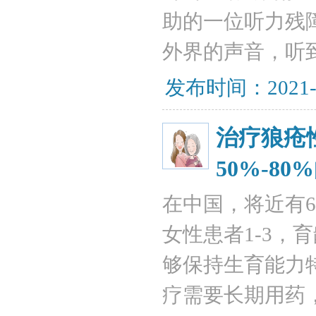
助的一位听力残
外界的声音，听到
发布时间：2021-
治疗狼疮
50%-8
在中国，将近有60
女性患者1-3
够保持生育能力
疗需要长期用药