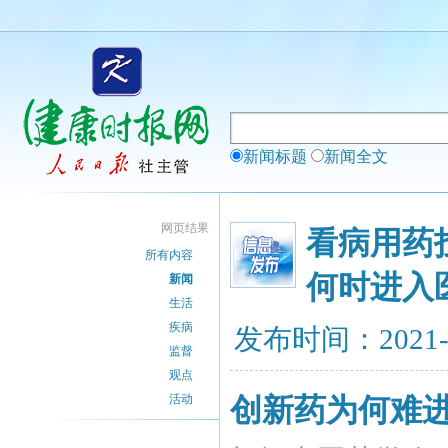
新闻标题
新闻全文
网页结果
看病用药
所有内容
何时进入
新闻
生活
疾病
发布时间：2021-
监督
观点
活动
创新药为何难