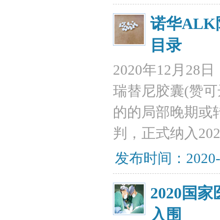
诺华AL
目录
2020年12月2
瑞替尼胶囊(赞可
的的局部晚期或
判，正式纳入20
发布时间：2020-
2020国
入围