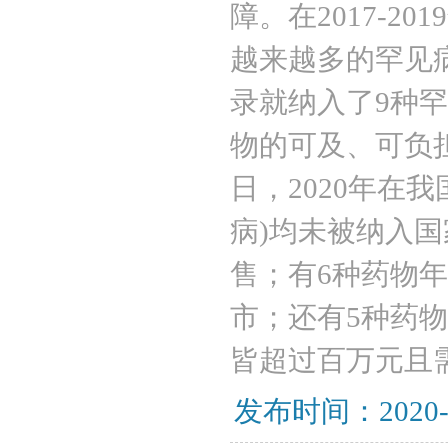
障。在2017-
越来越多的罕见病
录就纳入了9种
物的可及、可负担
日，2020年在
病)均未被纳入
售；有6种药物
市；还有5种药
皆超过百万元且
发布时间：2020-