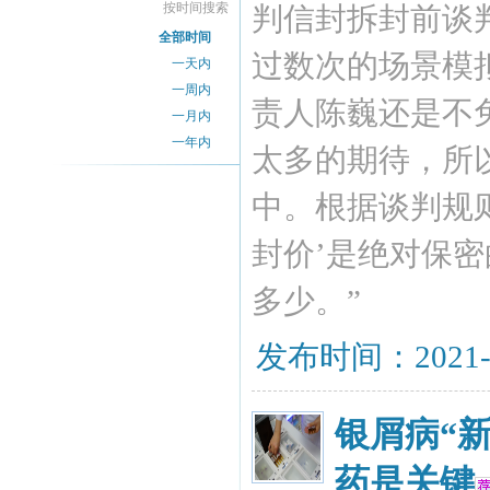
按时间搜索
判信封拆封前谈
全部时间
过数次的场景模
一天内
一周内
责人陈巍还是不
一月内
一年内
太多的期待，所
中。根据谈判规
封价’是绝对保
多少。”
发布时间：2021-
银屑病“
药是关键