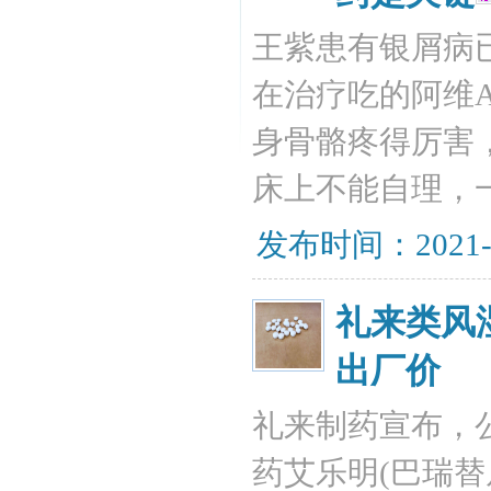
王紫患有银屑病
在治疗吃的阿维
身骨骼疼得厉害
床上不能自理，
发布时间：2021-
礼来类风
出厂价
礼来制药宣布，
药艾乐明(巴瑞替尼