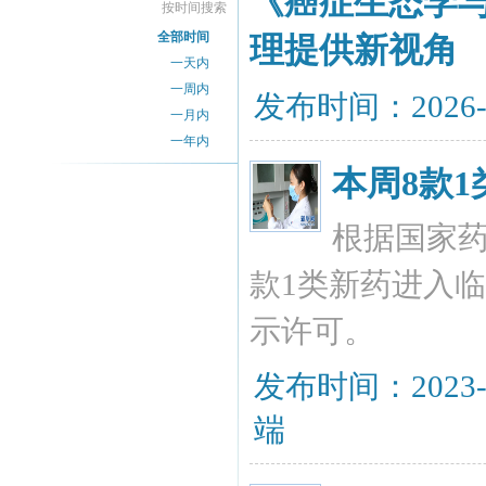
《癌症生态学
按时间搜索
全部时间
理提供新视角
一天内
一周内
发布时间：2026-
一月内
一年内
本周8款
根据国家
款1类新药进入
示许可。
发布时间：2023-
端