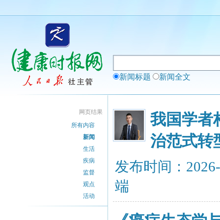
新闻标题
新闻全文
网页结果
我国学者
所有内容
治范式转
新闻
生活
疾病
发布时间：2026-
监督
端
观点
活动