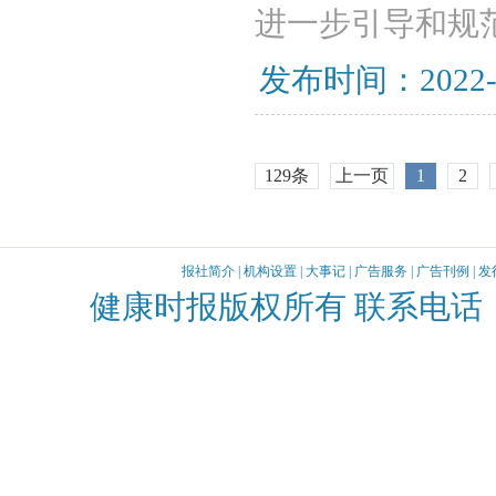
进一步引导和规
发布时间：2022-
129条
上一页
1
2
报社简介
|
机构设置
|
大事记
|
广告服务
|
广告刊例
|
发
健康时报版权所有 联系电话：010-