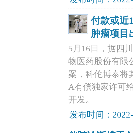
付款或近
肿瘤项目
5月16日，据
物医药股份有限
案，科伦博泰将
A有偿独家许可
开发。
发布时间：2022-