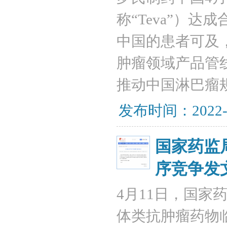
称“Teva”）
中国的患者可及
肿瘤领域产品管
推动中国淋巴瘤
发布时间：2022-
国家药监
序竞争发
4月11日，国
体类抗肿瘤药物