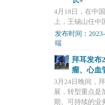
4月18日，在
上，王锡山任中
发布时间：2023-
端
拜耳发布
瘤、心血
3月24日晚间，
展，转型重点是
期、可持续的业