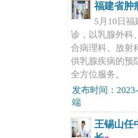
福建省肿
5月10日
诊，以乳腺外科
合病理科、放射
供乳腺疾病的预
全方位服务。
发布时间：2023-
端
王锡山任
长