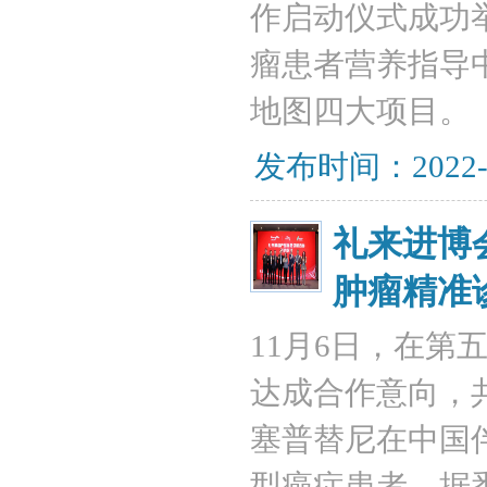
作启动仪式成功
瘤患者营养指导
地图四大项目。‍
发布时间：2022-
礼来进博
肿瘤精准
11月6日，在
达成合作意向，
塞普替尼在中国
型癌症患者。据