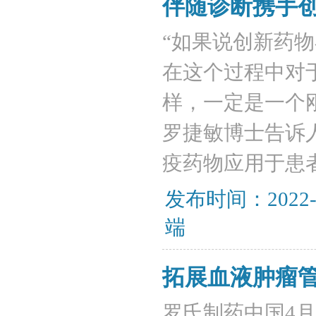
伴随诊断携手
“如果说创新药
在这个过程中对
样，一定是一个
罗捷敏博士告诉
疫药物应用于患
发布时间：2022-
端
拓展血液肿瘤
罗氏制药中国4月